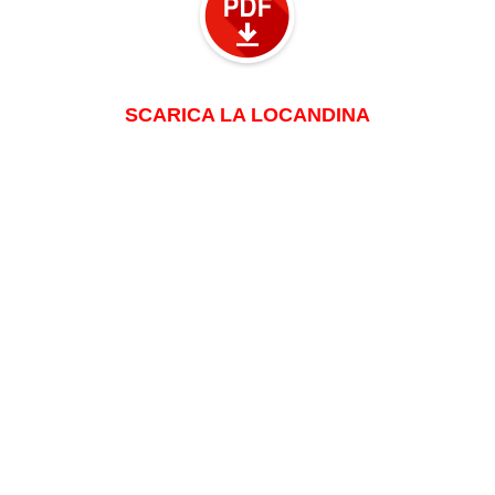
SCARICA LA LOCANDINA
Menu: FORMAZIONE
FORMAZIONE CONTINUA
REGOLAMENTO FORMAZIONE
CORSI ORDINE PORDENONE
Altri corsi