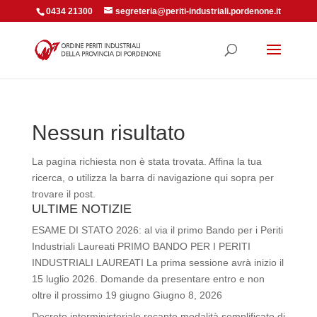
0434 21300
segreteria@periti-industriali.pordenone.it
Nessun risultato
La pagina richiesta non è stata trovata. Affina la tua
ricerca, o utilizza la barra di navigazione qui sopra per
trovare il post.
ULTIME NOTIZIE
ESAME DI STATO 2026: al via il primo Bando per i Periti
Industriali Laureati PRIMO BANDO PER I PERITI
INDUSTRIALI LAUREATI La prima sessione avrà inizio il
15 luglio 2026. Domande da presentare entro e non
oltre il prossimo 19 giugno
Giugno 8, 2026
Decreto interministeriale recante modalità semplificate di