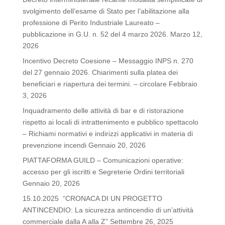
svolgimento dell’esame di Stato per l’abilitazione alla
professione di Perito Industriale Laureato –
pubblicazione in G.U. n. 52 del 4 marzo 2026.
Marzo 12,
2026
Incentivo Decreto Coesione – Messaggio INPS n. 270
del 27 gennaio 2026. Chiarimenti sulla platea dei
beneficiari e riapertura dei termini. – circolare
Febbraio
3, 2026
Inquadramento delle attività di bar e di ristorazione
rispetto ai locali di intrattenimento e pubblico spettacolo
– Richiami normativi e indirizzi applicativi in materia di
prevenzione incendi
Gennaio 20, 2026
PIATTAFORMA GUILD – Comunicazioni operative:
accesso per gli iscritti e Segreterie Ordini territoriali
Gennaio 20, 2026
15.10.2025 “CRONACA DI UN PROGETTO
ANTINCENDIO: La sicurezza antincendio di un’attività
commerciale dalla A alla Z”
Settembre 26, 2025