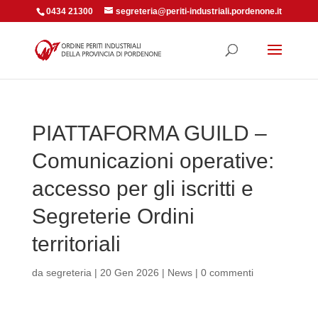
0434 21300
segreteria@periti-industriali.pordenone.it
PIATTAFORMA GUILD –
Comunicazioni operative:
accesso per gli iscritti e
Segreterie Ordini
territoriali
da
segreteria
|
20 Gen 2026
|
News
|
0 commenti