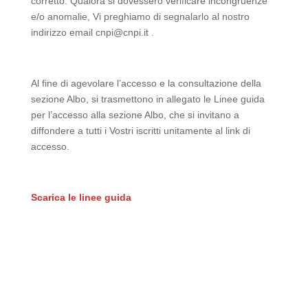
corretto. Qualora si dovessero verificare incongruenze
e/o anomalie, Vi preghiamo di segnalarlo al nostro
indirizzo email cnpi@cnpi.it .
Al fine di agevolare l’accesso e la consultazione della
sezione Albo, si trasmettono in allegato le Linee guida
per l’accesso alla sezione Albo, che si invitano a
diffondere a tutti i Vostri iscritti unitamente al link di
accesso.
Scarica le linee guida