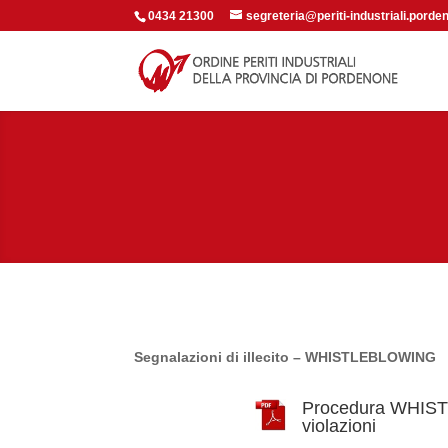
0434 21300
segreteria@periti-industriali.porden
Segnalazioni di illecito – WHISTLEBLOWING
Procedura WHISTL
violazioni