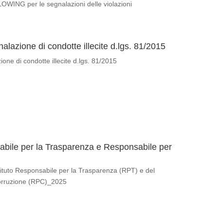
ING per le segnalazioni delle violazioni
alazione di condotte illecite d.lgs. 81/2015
one di condotte illecite d.lgs. 81/2015
abile per la Trasparenza e Responsabile per
tituto Responsabile per la Trasparenza (RPT) e del
orruzione (RPC)_2025