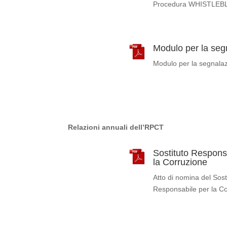
Procedura WHISTLEBLOW
Modulo per la segn
Modulo per la segnalazi
Relazioni annuali dell’RPCT
Sostituto Respons
la Corruzione
Atto di nomina del Sos
Responsabile per la C