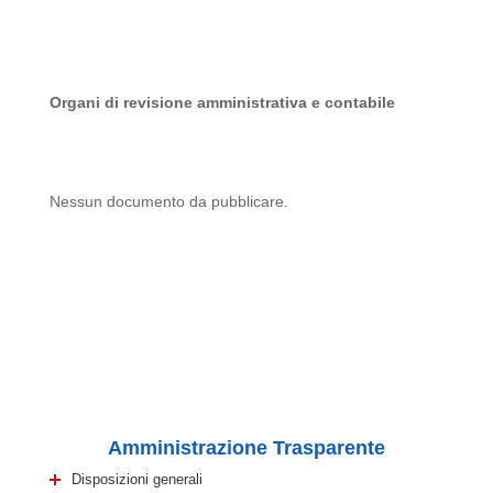
Organi di revisione amministrativa e contabile
Nessun documento da pubblicare.
Amministrazione Trasparente
Disposizioni generali