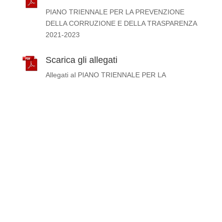
PIANO TRIENNALE PER LA PREVENZIONE
DELLA CORRUZIONE E DELLA TRASPARENZA
2021-2023
Scarica gli allegati
Allegati al PIANO TRIENNALE PER LA
PREVENZIONE DELLA CORRUZIONE E DELLA
TRASPARENZA 2021-2023
Scarica il documento
PIANO TRIENNALE PER LA PREVENZIONE
DELLA CORRUZIONE E DELLA TRASPARENZA
2020-2022
Scarica il documento
PIANO TRIENNALE PER LA
PREVENZIONE DELLA CORRUZIONE E DELLA