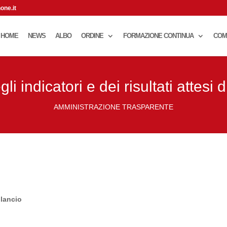
one.it
HOME
NEWS
ALBO
ORDINE
FORMAZIONE CONTINUA
COM
li indicatori e dei risultati attesi d
AMMINISTRAZIONE TRASPARENTE
ilancio