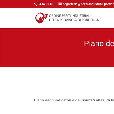
0434 21300
segreteria@periti-industriali.porden
Piano deg
Piano degli indicatori e dei risultati attesi di b