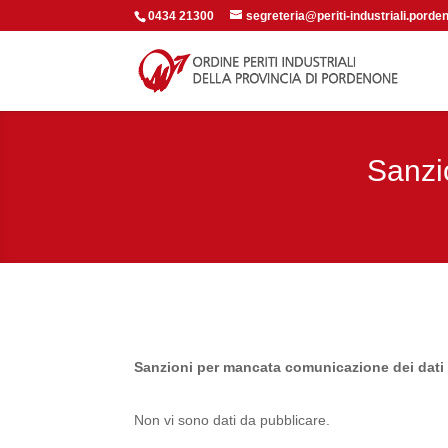
0434 21300
segreteria@periti-industriali.porden
Sanzi
Sanzioni per mancata comunicazione dei dati
Non vi sono dati da pubblicare.