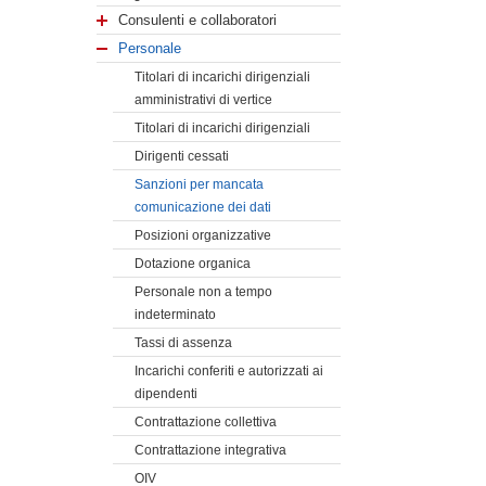
Consulenti e collaboratori
Personale
Titolari di incarichi dirigenziali
amministrativi di vertice
Titolari di incarichi dirigenziali
Dirigenti cessati
Sanzioni per mancata
comunicazione dei dati
Posizioni organizzative
Dotazione organica
Personale non a tempo
indeterminato
Tassi di assenza
Incarichi conferiti e autorizzati ai
dipendenti
Contrattazione collettiva
Contrattazione integrativa
OIV