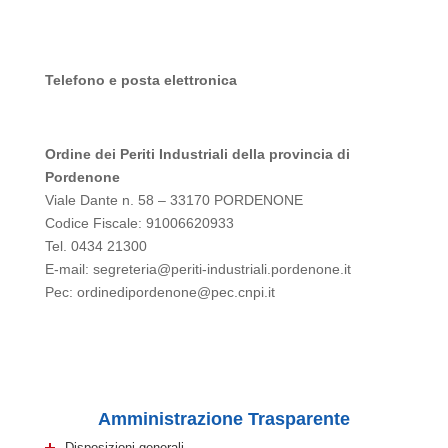
Telefono e posta elettronica
Ordine dei Periti Industriali della provincia di
Pordenone
Viale Dante n. 58 – 33170 PORDENONE
Codice Fiscale: 91006620933
Tel. 0434 21300
E-mail: segreteria@periti-industriali.pordenone.it
Pec: ordinedipordenone@pec.cnpi.it
Amministrazione Trasparente
Disposizioni generali